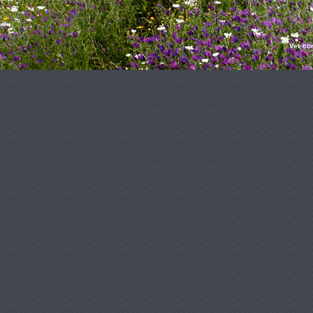
Ver co