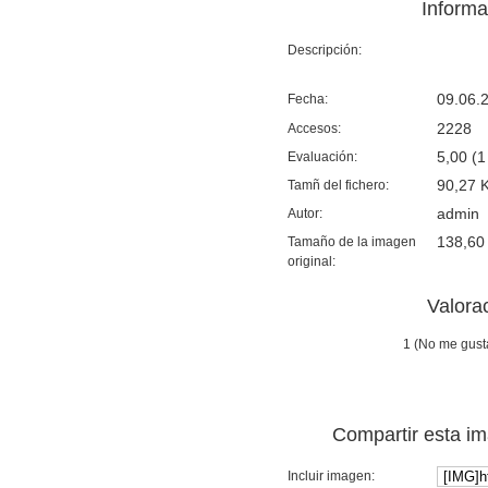
Informa
Descripción:
Fecha:
09.06.
Accesos:
2228
Evaluación:
5,00 (1
Tamñ del fichero:
90,27 
Autor:
admin
Tamaño de la imagen
138,60
original:
Valora
1 (No me gust
Compartir esta i
Incluir imagen: