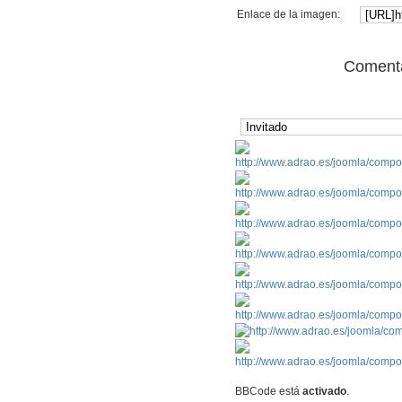
Enlace de la imagen:
Comenta
BBCode está
activado
.