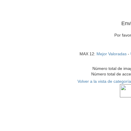
Env
Por favor
MAX 12:
Mejor Valoradas
-
Número total de ima
Número total de acc
Volver a la vista de categoría
Ver co