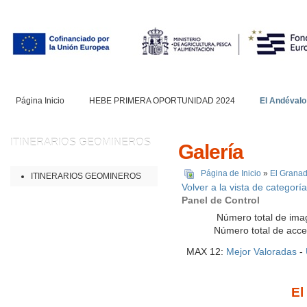
Página Inicio
HEBE PRIMERA OPORTUNIDAD 2024
El Andévalo
ITINERARIOS
GEOMINEROS
Galería
Página de Inicio
»
El Grana
ITINERARIOS GEOMINEROS
Volver a la vista de categoría
Panel de Control
Número total de ima
Número total de acc
MAX 12:
Mejor Valoradas
-
El