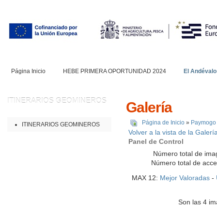
Página Inicio
HEBE PRIMERA OPORTUNIDAD 2024
El Andévalo
ITINERARIOS
GEOMINEROS
Galería
Página de Inicio
»
Paymogo
ITINERARIOS GEOMINEROS
Volver a la vista de la Galerí
Panel de Control
Número total de ima
Número total de acc
MAX 12:
Mejor Valoradas
-
Son las 4 im