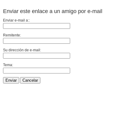
Enviar este enlace a un amigo por e-mail
Enviar e-mail a::
Remitente:
Su dirección de e-mail:
Tema:
Enviar
Cancelar