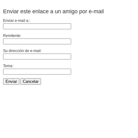
Enviar este enlace a un amigo por e-mail
Enviar e-mail a::
Remitente:
Su dirección de e-mail:
Tema:
Enviar
Cancelar