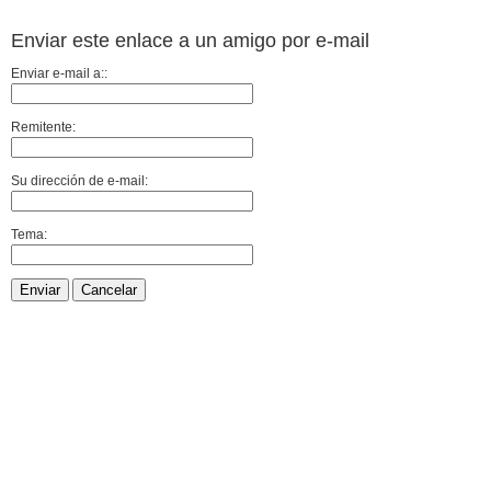
Enviar este enlace a un amigo por e-mail
Enviar e-mail a::
Remitente:
Su dirección de e-mail:
Tema:
Enviar
Cancelar