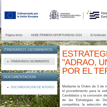
Página Inicio
HEBE PRIMERA OPORTUNIDAD 2024
El Andévalo
ITINERARIOS
GEOMINEROS
ESTRATEGIA
"ADRAO, 
ITINERARIOS GEOMINEROS
POR EL TE
DOCUMENTACION
Mediante la Orden de 3 de 
DOCUMENTACION DE INTERES
el procedimiento para la se
Candidatos y la concesión de
de las Estrategias de De
competitiva, la selección 