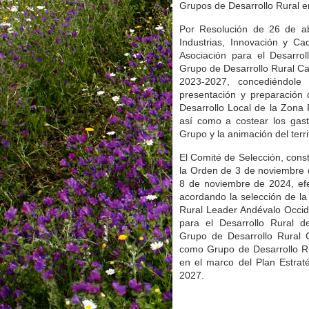
Grupos de Desarrollo Rural 
Por Resolución de 26 de ab
Industrias, Innovación y Ca
Asociación para el Desarro
Grupo de Desarrollo Rural Ca
2023-2027, concediéndole 
presentación y preparación 
Desarrollo Local de la Zona
así como a costear los gast
Grupo y la animación del terr
El Comité de Selección, const
la Orden de 3 de noviembre 
8 de noviembre de 2024, efec
acordando la selección de la
Rural Leader Andévalo Occid
para el Desarrollo Rural d
Grupo de Desarrollo Rural 
como Grupo de Desarrollo Ru
en el marco del Plan Estrat
2027.