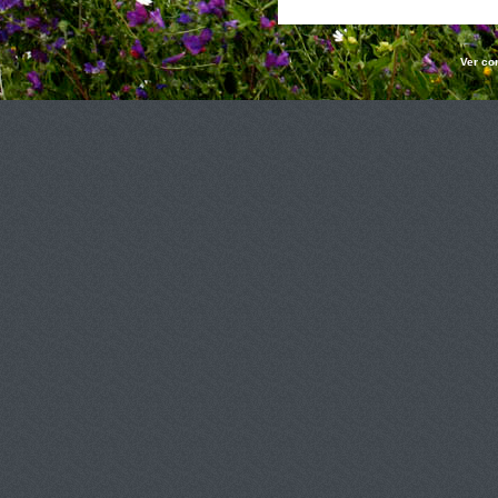
Ver co