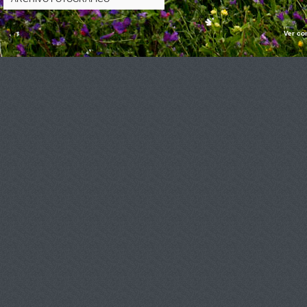
Ver co