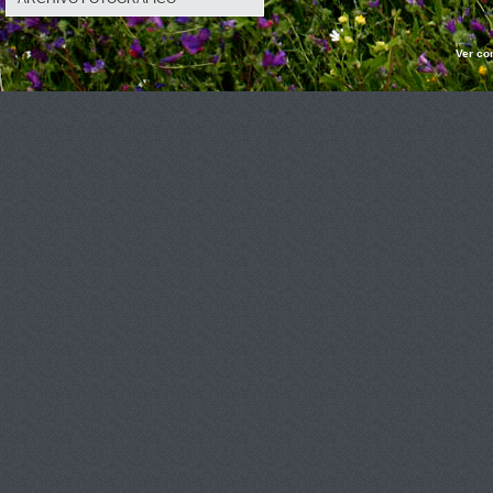
Ver co