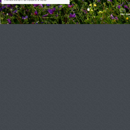
Ver co