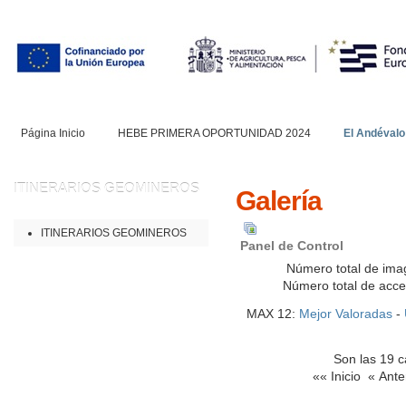
Página Inicio
HEBE PRIMERA OPORTUNIDAD 2024
El Andévalo
ITINERARIOS
GEOMINEROS
Galería
ITINERARIOS GEOMINEROS
Panel de Control
Número total de ima
Número total de acc
MAX 12:
Mejor Valoradas
-
Son las 19 c
«« Inicio
« Ante