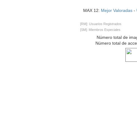
MAX 12:
Mejor Valoradas
-
[RM]: Usuarios Registrados
[SM]: Miembros Especiales
Número total de ima
Número total de acc
Ver co