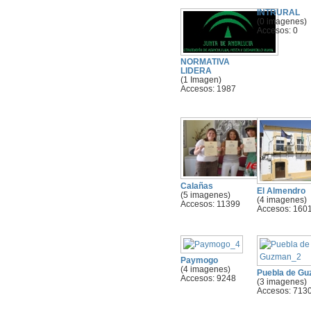
INTRURAL
(0 imagenes)
Accesos: 0
NORMATIVA
LIDERA
(1 Imagen)
Accesos: 1987
Calañas
El Almendro
(5 imagenes)
(4 imagenes)
Accesos: 11399
Accesos: 160
Paymogo
(4 imagenes)
Puebla de G
Accesos: 9248
(3 imagenes)
Accesos: 713