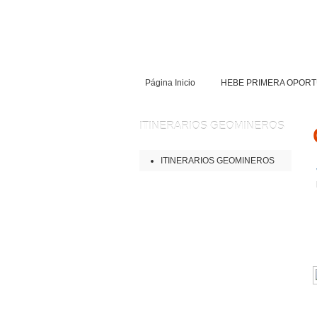
Página Inicio
HEBE PRIMERA OPORT
ITINERARIOS
GEOMINEROS
ITINERARIOS GEOMINEROS