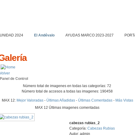
UNIDAD 2024
El Andévalo
AYUDAS MARCO 2023-2027
PORT
Galería
Volver
Panel de Control
Número total de imagenes en todas las categorías: 72
Número total de accesos a todas las imagenes: 190458
MAX 12:
Mejor Valoradas
-
Últimas Añadidas
-
Últimas Comentadas
-
Más Vistas
MAX 12 Últimas imagenes comentadas
cabezas rubias_2
Categoría:
Cabezas Rubias
Autor: admin