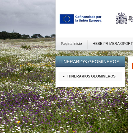
Página Inicio
HEBE PRIMERA OPORT
ITINERARIOS
GEOMINEROS
ITINERARIOS GEOMINEROS