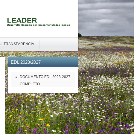
L TRANSPARENCIA
EDL
2023/2027
DOCUMENTO EDL 2023-2027
COMPLETO